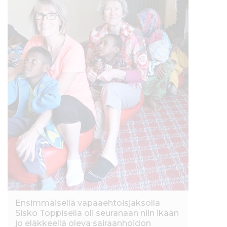
Ensimmäisellä vapaaehtoisjaksolla
Sisko Toppisella oli seuranaan niin ikään
jo eläkkeellä oleva sairaanhoidon