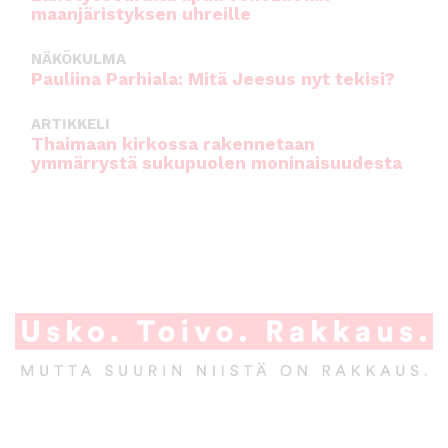
maanjäristyksen uhreille
NÄKÖKULMA
Pauliina Parhiala: Mitä Jeesus nyt tekisi?
ARTIKKELI
Thaimaan kirkossa rakennetaan
ymmärrystä sukupuolen moninaisuudesta