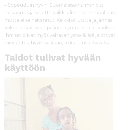
– Sopeuduin hyvin. Suomalaisen silmiin pisti
roskaisuus ja se, että kaikki oli vähän rempallaan,
mutta ei se haitannut. Kaikki oli uutta ja jännää.
Väkeä oli valtavan paljon ja ympäristö oli värikäs.
Ihmiset olivat myös valtavan ystävällisiä ja ottivat
meidät tosi hyvin vastaan, mikä tuntui hyvältä.
Taidot tulivat hyvään
käyttöön