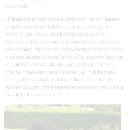
eteenpäin.
– Etiopiassa ei vielä ajatella, että vammaisen lapsen
pitäisi saada kokea kaikkea sitä, mitä muidenkin
lasten. Ei ole leluja, eikä kehittäviä tavaroita,
vuorovaikutus ja kommunikointi lapsen kanssa voi
olla vähäistä. Niinpä pienellä panostuksella voi saada
jo paljon aikaan: Jokaisella kerralla jokainen lapsi saa
ohjaajien huomiota, häntä puhutellaan hänen
omalla nimellään, hänet otetaan syliin ja hän saa
läheisyyttä sekä oppii virikkeellisen leikin kautta.
Näitten asioiden tekemiseen ei tarvita ammattilaista,
maallikkokin voi oppia ne.