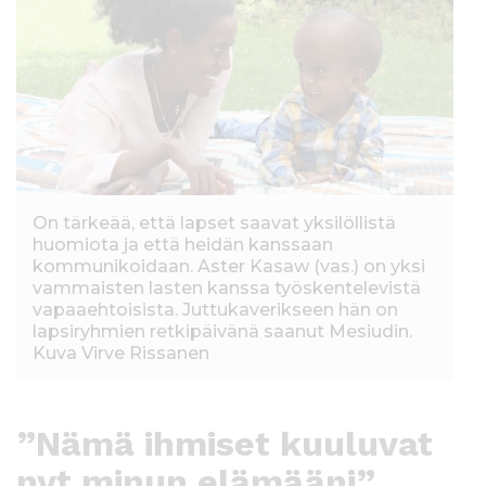
On tärkeää, että lapset saavat yksilöllistä
huomiota ja että heidän kanssaan
kommunikoidaan. Aster Kasaw (vas.) on yksi
vammaisten lasten kanssa työskentelevistä
vapaaehtoisista. Juttukaverikseen hän on
lapsiryhmien retkipäivänä saanut Mesiudin.
Kuva Virve Rissanen
”Nämä ihmiset kuuluvat
nyt minun elämääni”