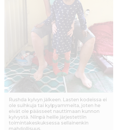
Rushda kylvyn jälkeen. Lasten kodeissa ei
ole suihkuja tai kylpyammeita, joten he
eivät ole päässeet nauttimaan kunnon
kylvystä. Niinpä heille järjestettiin
toimintakeskuksessa sellainenkin
mahdollisuus.