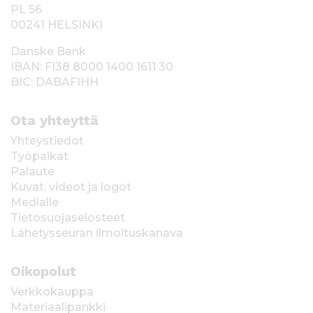
PL 56
00241 HELSINKI
Danske Bank
IBAN: FI38 8000 1400 1611 30
BIC: DABAFIHH
Ota yhteyttä
Yhteystiedot
Työpaikat
Palaute
Kuvat, videot ja logot
Medialle
Tietosuojaselosteet
Lähetysseuran ilmoituskanava
Oikopolut
Verkkokauppa
Materiaalipankki