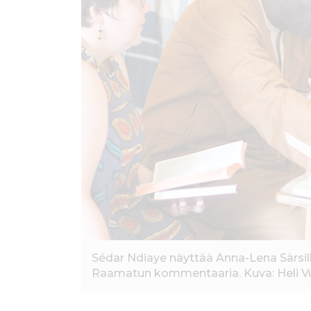
Sédar Ndiaye näyttää Anna-Lena Särsille
Raamatun kommentaaria. Kuva: Heli V