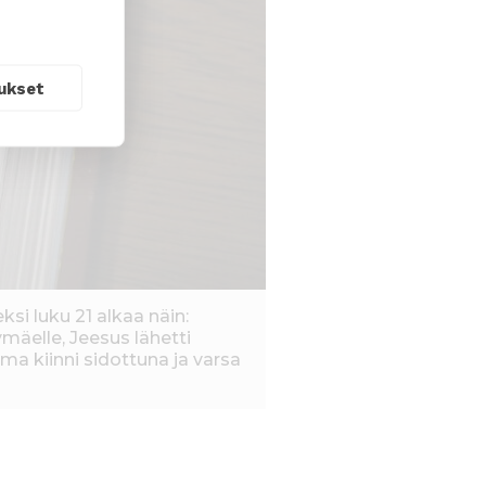
ukset
i luku 21 alkaa näin:
ymäelle, Jeesus lähetti
ma kiinni sidottuna ja varsa