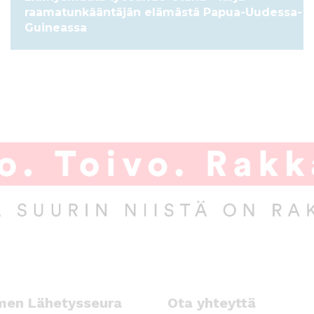
raamatunkääntäjän elämästä Papua-Uudessa-
Guineassa
men Lähetysseura
Ota yhteyttä