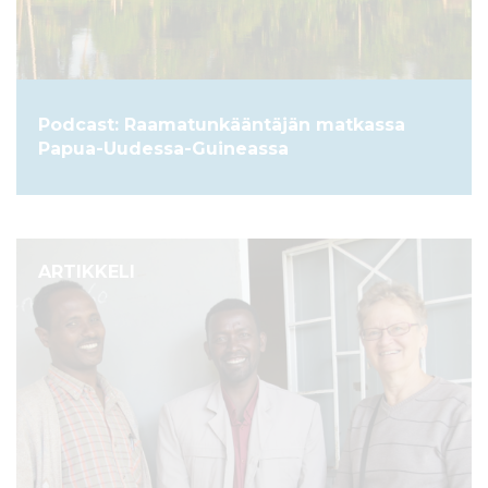
Podcast: Raamatunkääntäjän matkassa
Papua-Uudessa-Guineassa
ARTIKKELI