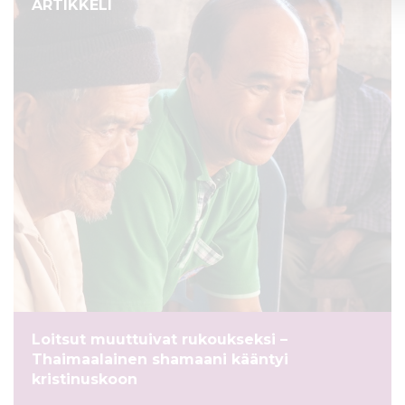
ARTIKKELI
Loitsut muuttuivat rukoukseksi –
Thaimaalainen shamaani kääntyi
kristinuskoon