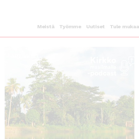
Meistä
Työmme
Uutiset
Tule muka
ARTIKKELI