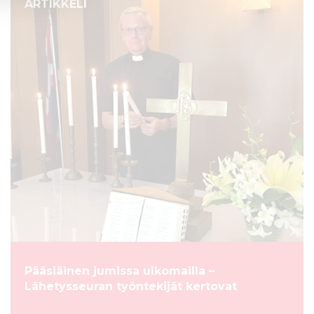
ARTIKKELI
Pääsiäinen jumissa ulkomailla –
Lähetysseuran työntekijät kertovat