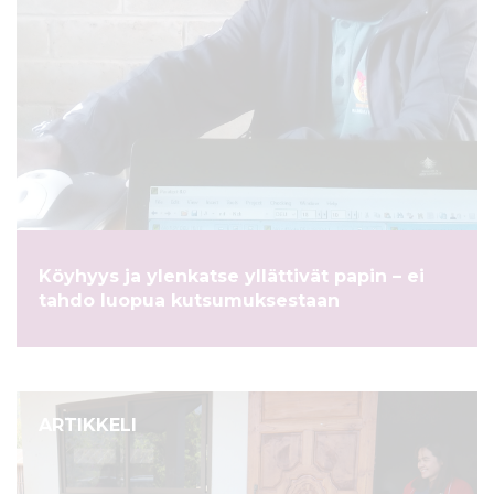
Köyhyys ja ylenkatse yllättivät papin – ei
tahdo luopua kutsumuksestaan
ARTIKKELI