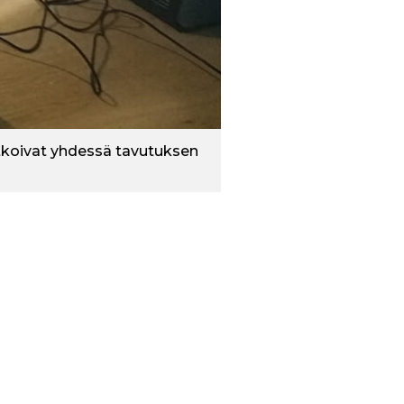
tkoivat yhdessä tavutuksen