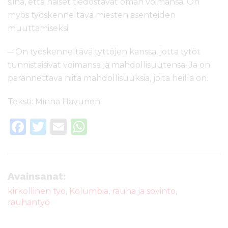
siinä, että naiset tiedostavat oman voimansa. On
myös työskenneltävä miesten asenteiden
muuttamiseksi.
─ On työskenneltävä tyttöjen kanssa, jotta tytöt
tunnistaisivat voimansa ja mahdollisuutensa. Ja on
parannettava niitä mahdollisuuksia, joita heillä on.
Teksti: Minna Havunen
F
T
E
W
a
w
m
h
c
it
ai
a
e
te
l
ts
Avainsanat:
b
r
A
kirkollinen työ
,
Kolumbia
,
rauha ja sovinto
,
rauhantyö
o
p
o
p