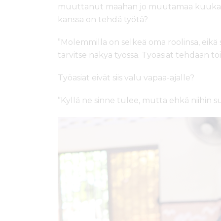
muuttanut maahan jo muutamaa kuukautt
kanssa on tehdä työtä?
”Molemmilla on selkeä oma roolinsa, eikä 
tarvitse näkyä työssä. Työasiat tehdään töi
Työasiat eivät siis valu vapaa-ajalle?
”Kyllä ne sinne tulee, mutta ehkä niihin su