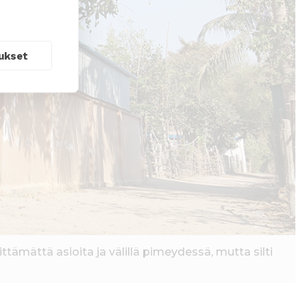
ukset
ttämättä asioita ja välillä pimeydessä, mutta silti