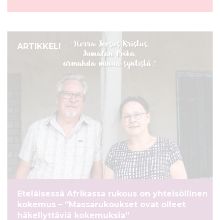
ARTIKKELI
Eteläisessä Afrikassa rukous on yhteisöllinen
kokemus – ”Massarukoukset ovat olleet
häkellyttäviä kokemuksia”