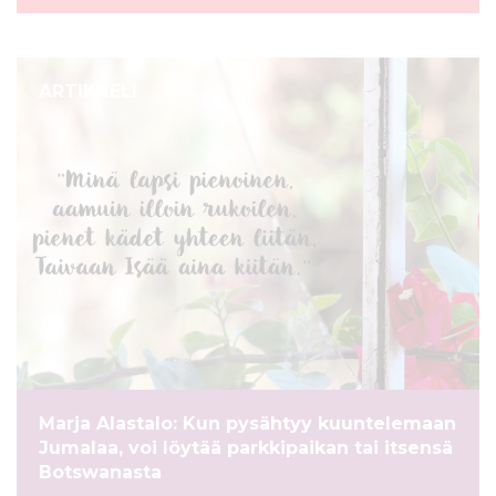
ARTIKKELI
Marja Alastalo: Kun pysähtyy kuuntelemaan
Jumalaa, voi löytää parkkipaikan tai itsensä
Botswanasta