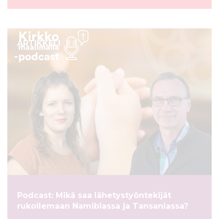
ARTIKKELI
Podcast: Mikä saa lähetystyöntekijät
rukoilemaan Namibiassa ja Tansaniassa?