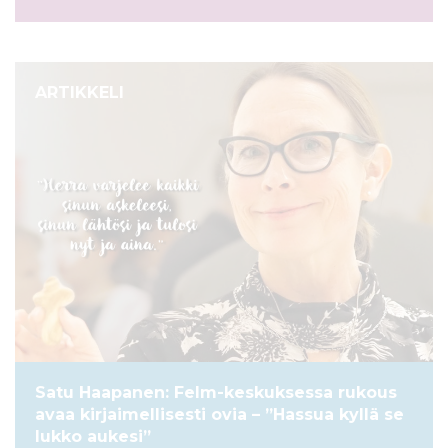
ARTIKKELI
Satu Haapanen: Felm-keskuksessa rukous
avaa kirjaimellisesti ovia – ”Hassua kyllä se
lukko aukesi”