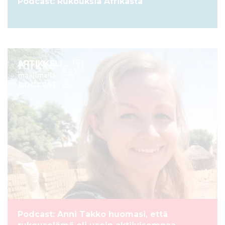
Podcast: Rukouksia Afrikasta
ARTIKKELI
Podcast: Anni Takko huomasi, että