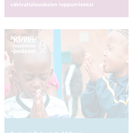
väkivaltaisuuksien loppumiseksi
ARTIKKELI