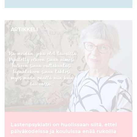
ARTIKKELI
Lastenpsykiatri on huolissaan siitä, ettei
päiväkodeissa ja kouluissa enää rukoilla