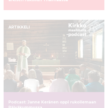
ARTIKKELI
Podcast: Janne Keränen oppi rukoilemaan
Päiväkummussa