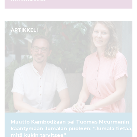
ARTIKKELI
Muutto Kambodžaan sai Tuomas Meurmanin
kääntymään Jumalan puoleen: “Jumala tietää,
mitä kukin tarvitsee”