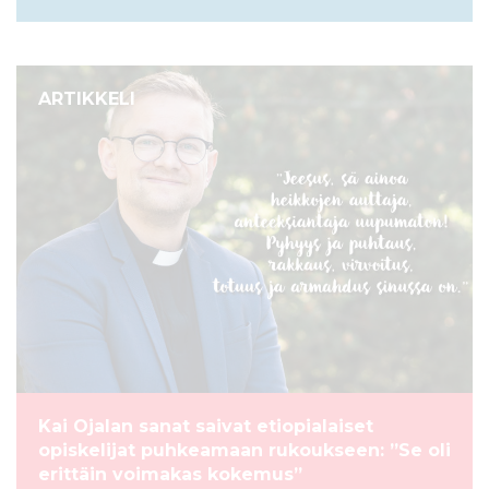
ARTIKKELI
Kai Ojalan sanat saivat etiopialaiset
opiskelijat puhkeamaan rukoukseen: ”Se oli
erittäin voimakas kokemus”