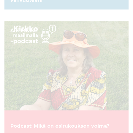
vahvuuteeni”
ARTIKKELI
Podcast: Mikä on esirukouksen voima?