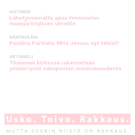
UUTINEN
Lähetysseuralta apua Venezuelan
maanjäristyksen uhreille
NÄKÖKULMA
Pauliina Parhiala: Mitä Jeesus nyt tekisi?
ARTIKKELI
Thaimaan kirkossa rakennetaan
ymmärrystä sukupuolen moninaisuudesta