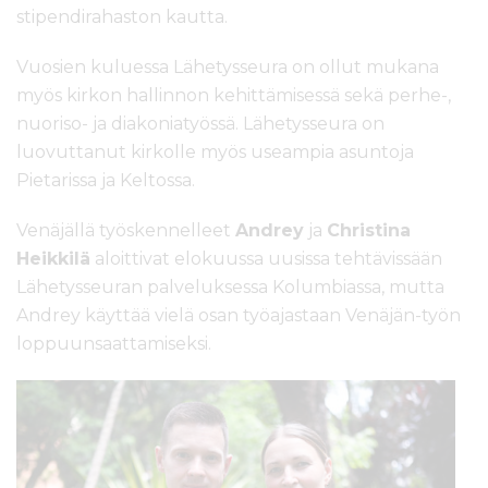
stipendirahaston kautta.
Vuosien kuluessa Lähetysseura on ollut mukana
myös kirkon hallinnon kehittämisessä sekä perhe-,
nuoriso- ja diakoniatyössä. Lähetysseura on
luovuttanut kirkolle myös useampia asuntoja
Pietarissa ja Keltossa.
Venäjällä työskennelleet
Andrey
ja
Christina
Heikkilä
aloittivat elokuussa uusissa tehtävissään
Lähetysseuran palveluksessa Kolumbiassa, mutta
Andrey käyttää vielä osan työajastaan Venäjän-työn
loppuunsaattamiseksi.