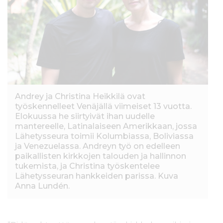
Andrey ja Christina Heikkilä ovat
työskennelleet Venäjällä viimeiset 13 vuotta.
Elokuussa he siirtyivät ihan uudelle
mantereelle, Latinalaiseen Amerikkaan, jossa
Lähetysseura toimii Kolumbiassa, Boliviassa
ja Venezuelassa. Andreyn työ on edelleen
paikallisten kirkkojen talouden ja hallinnon
tukemista, ja Christina työskentelee
Lähetysseuran hankkeiden parissa. Kuva
Anna Lundén.