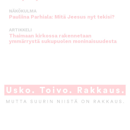
NÄKÖKULMA
Pauliina Parhiala: Mitä Jeesus nyt tekisi?
ARTIKKELI
Thaimaan kirkossa rakennetaan
ymmärrystä sukupuolen moninaisuudesta