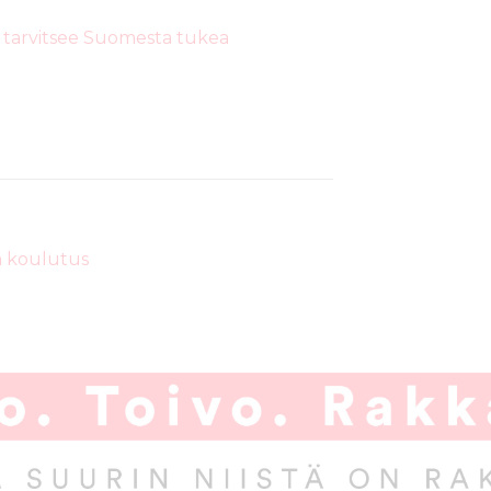
ta tarvitsee Suomesta tukea
n koulutus