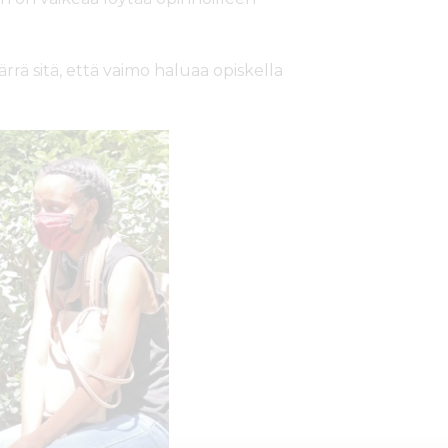
rrä sitä, että vaimo haluaa opiskella