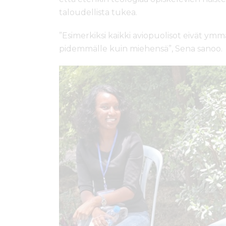
taloudellista tukea.
”Esimerkiksi kaikki aviopuolisot eivät ymmä
pidemmälle kuin miehensä”, Sena sanoo.