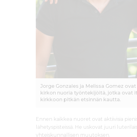
Jorge Gonzales ja Melissa Gomez ovat 
kirkon nuoria työntekijöitä, jotka ovat i
kirkkoon pitkän etsinnän kautta.
Ennen kaikkea nuoret ovat aktiivisia pien
lähetyspisteissä. He uskovat juuri luteri
yhteiskunnallisen muutoksen.