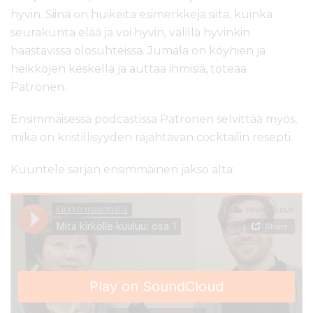
hyvin. Siinä on huikeita esimerkkejä siitä, kuinka
seurakunta elää ja voi hyvin, välillä hyvinkin
haastavissa olosuhteissa. Jumala on köyhien ja
heikkojen keskellä ja auttaa ihmisiä, toteaa
Patronen.
Ensimmäisessä podcastissa Patronen selvittää myös,
mikä on kristillisyyden räjähtävän cocktailin resepti.
Kuuntele sarjan ensimmäinen jakso alta: