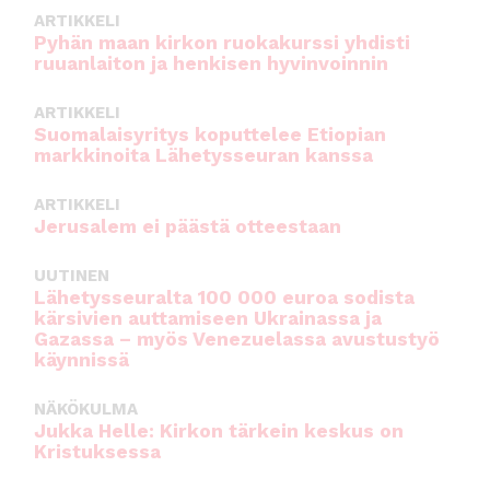
k
ARTIKKELI
Pyhän maan kirkon ruokakurssi yhdisti
ruuanlaiton ja henkisen hyvinvoinnin
ARTIKKELI
Suomalaisyritys koputtelee Etiopian
markkinoita Lähetysseuran kanssa
ARTIKKELI
Jerusalem ei päästä otteestaan
UUTINEN
Lähetysseuralta 100 000 euroa sodista
kärsivien auttamiseen Ukrainassa ja
Gazassa – myös Venezuelassa avustustyö
käynnissä
NÄKÖKULMA
Jukka Helle: Kirkon tärkein keskus on
Kristuksessa