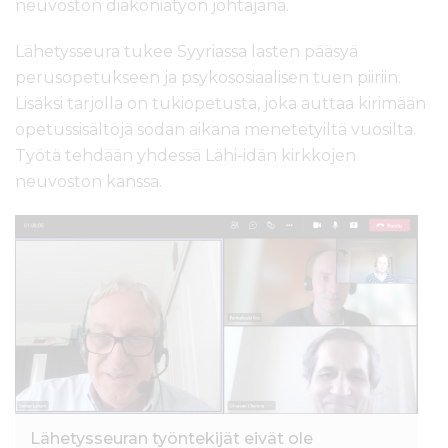
neuvoston diakoniatyön johtajana.
Lähetysseura tukee Syyriassa lasten pääsyä
perusopetukseen ja psykososiaalisen tuen piiriin.
Lisäksi tarjolla on tukiopetusta, joka auttaa kirimään
opetussisältöjä sodan aikana menetetyiltä vuosilta.
Työtä tehdään yhdessä Lähi-idän kirkkojen
neuvoston kanssa.
Lähetysseuran työntekijät eivät ole