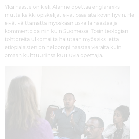
Yksi haaste on kieli. Alanne opettaa englanniksi,
mutta kaikki opiskelijat eivät osaa sitä kovin hyvin. He
eivät välttämättä myöskään uskalla haastaa ja
kommentoida niin kuin Suomessa. Tosin teologian
tohtoreita ulkomailta halutaan myös siksi, että
etiopialaisten on helpompi haastaa vieraita kuin
omaan kulttuuriinsa kuuluvia opettajia.