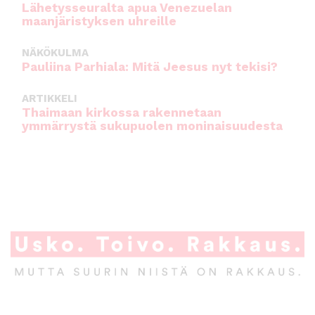
Lähetysseuralta apua Venezuelan
maanjäristyksen uhreille
NÄKÖKULMA
Pauliina Parhiala: Mitä Jeesus nyt tekisi?
ARTIKKELI
Thaimaan kirkossa rakennetaan
ymmärrystä sukupuolen moninaisuudesta