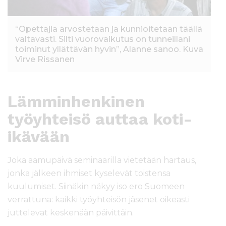
“Opettajia arvostetaan ja kunnioitetaan täällä
valtavasti. Silti vuorovaikutus on tunneillani
toiminut yllättävän hyvin”, Alanne sanoo. Kuva
Virve Rissanen
Lämminhenkinen
työyhteisö auttaa koti-
ikävään
Joka aamupäivä seminaarilla vietetään hartaus,
jonka jälkeen ihmiset kyselevät toistensa
kuulumiset. Siinäkin näkyy iso ero Suomeen
verrattuna: kaikki työyhteisön jäsenet oikeasti
juttelevat keskenään päivittäin.