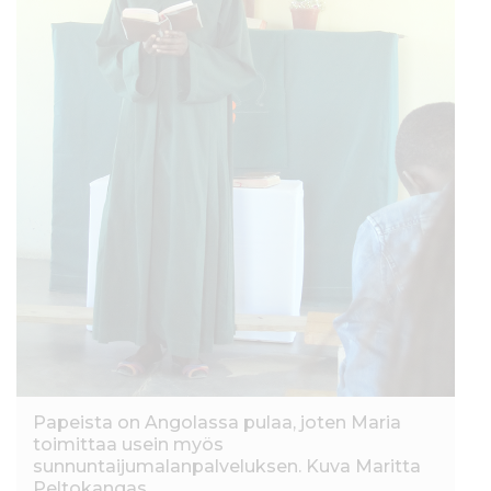
Papeista on Angolassa pulaa, joten Maria
toimittaa usein myös
sunnuntaijumalanpalveluksen. Kuva Maritta
Peltokangas