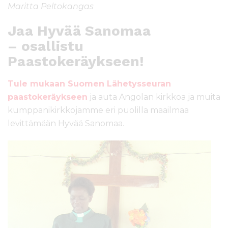
Maritta Peltokangas
Jaa Hyvää Sanomaa
– osallistu
Paastokeräykseen!
Tule mukaan Suomen Lähetysseuran
paastokeräykseen
ja auta Angolan kirkkoa ja muita
kumppanikirkkojamme eri puolilla maailmaa
levittämään Hyvää Sanomaa.