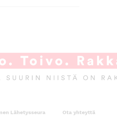
men Lähetysseura
Ota yhteyttä