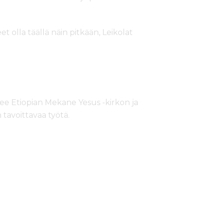
t olla täällä näin pitkään, Leikolat
e Etiopian Mekane Yesus -kirkon ja
tavoittavaa työtä.