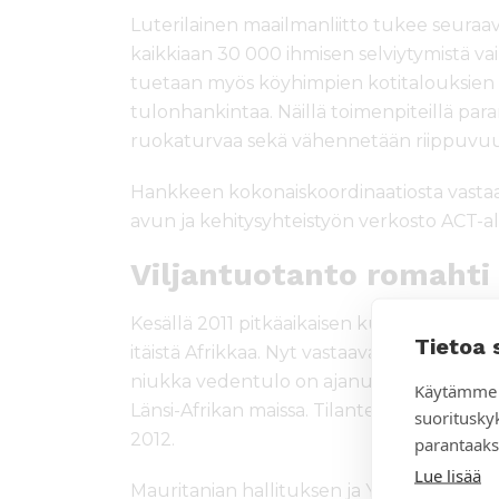
Luterilainen maailmanliitto tukee seur
kaikkiaan 30 000 ihmisen selviytymistä v
tuetaan myös köyhimpien kotitalouksien
tulonhankintaa. Näillä toimenpiteillä pa
ruokaturvaa sekä vähennetään riippuvuut
Hankkeen kokonaiskoordinaatiosta vastaa
avun ja kehitysyhteistyön verkosto ACT-all
Viljantuotanto romahti
Kesällä 2011 pitkäaikaisen kuivuuden aihe
Tietoa 
itäistä Afrikkaa. Nyt vastaava ilmiö toist
niukka vedentulo on ajanut paikallisen m
Käytämme 
Länsi-Afrikan maissa. Tilanteen ennakoid
suoritusky
2012.
parantaaks
Lue lisää
Mauritanian hallituksen ja YK:n tilannearv