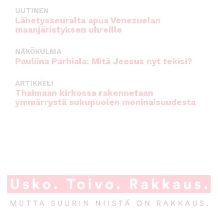
UUTINEN
Lähetysseuralta apua Venezuelan
maanjäristyksen uhreille
NÄKÖKULMA
Pauliina Parhiala: Mitä Jeesus nyt tekisi?
ARTIKKELI
Thaimaan kirkossa rakennetaan
ymmärrystä sukupuolen moninaisuudesta