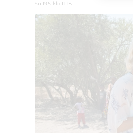
Su 19.5. klo 11-18