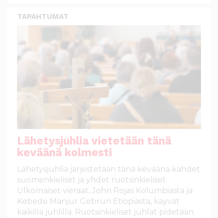
TAPAHTUMAT
Lähetysjuhlia vietetään tänä
keväänä kolmesti
Lähetysjuhlia järjestetään tänä keväänä kahdet
suomenkieliset ja yhdet ruotsinkieliset.
Ulkomaiset vieraat, John Rojas Kolumbiasta ja
Kebede Manjur Gebrun Etiopiasta, käyvät
kaikilla juhlilla. Ruotsinkieliset juhlat pidetään