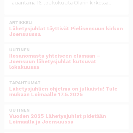
lauantaina 16. toukokuuta Olarin kirkossa...
ARTIKKELI
Lähetysjuhlat täyttivät Pielisensuun kirkon
Joensuussa
UUTINEN
Ilosanomasta yhteiseen elämään –
Joensuun lähetysjuhlat kutsuvat
lokakuussa
TAPAHTUMAT
Lähetysjuhlien ohjelma on julkaistu! Tule
mukaan Loimaalle 17.5.2025
UUTINEN
Vuoden 2025 Lähetysjuhlat pidetään
Loimaalla ja Joensuussa