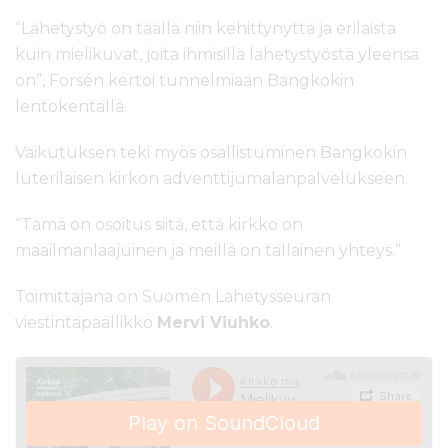
“Lähetystyö on täällä niin kehittynyttä ja erilaista
kuin mielikuvat, joita ihmisillä lähetystyöstä yleensä
on”, Forsén kertoi tunnelmiaan Bangkokin
lentokentällä.
Vaikutuksen teki myös osallistuminen Bangkokin
luterilaisen kirkon adventtijumalanpalvelukseen.
“Tämä on osoitus siitä, että kirkko on
maailmanlaajuinen ja meillä on tällainen yhteys.”
Toimittajana on Suomen Lähetysseuran
viestintäpäällikkö
Mervi Viuhko
.