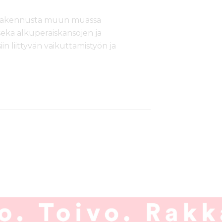
nrakennusta muun muassa
ekä alkuperäiskansojen ja
 liittyvän vaikuttamistyön ja