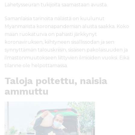
Lähetysseuran tukijoita saamastaan avusta.
Samanlaisia tarinoita nälästä on kuulunut
Myanmarista koronapandemian alusta saakka. Koko
maan ruokaturva on pahasti järkkynyt
koronaviruksen, kiihtyneen sisällissodan ja sen
synnyttämän talouskriisin, sisäisen pakolaisuuden ja
ilmastonmuutokseen liittyvien ilmiöiden vuoksi. Eikä
tilanne ole helpottamassa.
Taloja poltettu, naisia
ammuttu