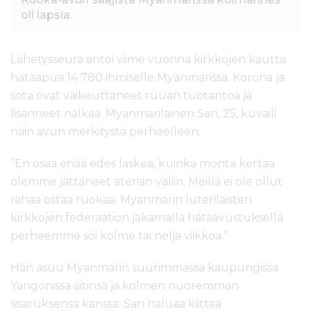
oli lapsia.
Lähetysseura antoi viime vuonna kirkkojen kautta
hätäapua 14 780 ihmiselle Myanmarissa. Korona ja
sota ovat vaikeuttaneet ruuan tuotantoa ja
lisänneet nälkää. Myanmarilainen San, 25, kuvaili
näin avun merkitystä perheelleen:
”En osaa enää edes laskea, kuinka monta kertaa
olemme jättäneet aterian väliin. Meillä ei ole ollut
rahaa ostaa ruokaa. Myanmarin luterilaisten
kirkkojen federaation jakamalla hätäavustuksella
perheemme söi kolme tai neljä viikkoa.”
Hän asuu Myanmarin suurimmassa kaupungissa
Yangonissa äitinsä ja kolmen nuoremman
sisaruksensa kanssa. San haluaa kiittää