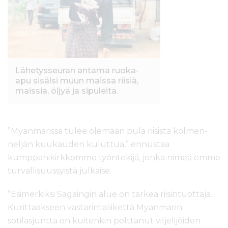
Lähetysseuran antama ruoka-
apu sisälsi muun maissa riisiä,
maissia, öljyä ja sipuleita.
”Myanmarissa tulee olemaan pula riisistä kolmen-
neljän kuukauden kuluttua,” ennustaa
kumppanikirkkomme työntekijä, jonka nimeä emme
turvallisuussyistä julkaise.
”Esimerkiksi Sagaingin alue on tärkeä riisintuottaja.
Kurittaakseen vastarintaliikettä Myanmarin
sotilasjuntta on kuitenkin polttanut viljelijöiden