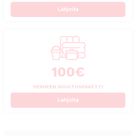
Lahjoita
100
€
PERHEEN AVUSTUSPAKETTI
Lahjoita