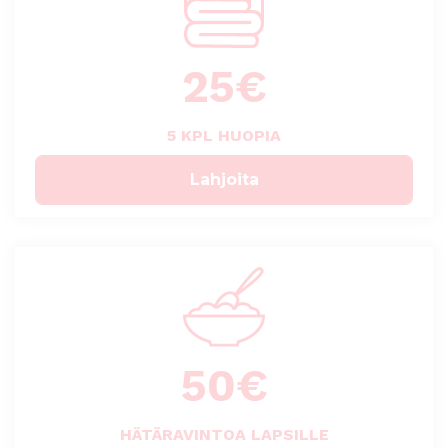
25
€
5 KPL HUOPIA
Lahjoita
50
€
HÄTÄRAVINTOA LAPSILLE