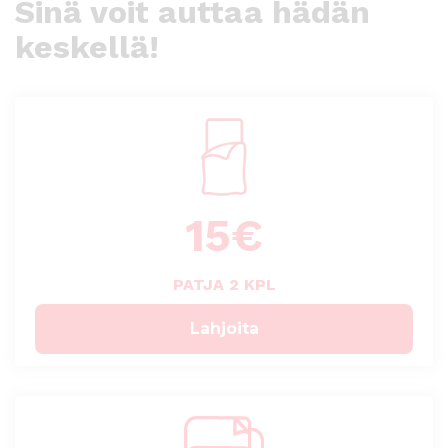
Sinä voit auttaa hädän
keskellä!
15
€
PATJA 2 KPL
Lahjoita