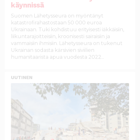
käynnissä
Suomen Lähetysseura on myöntänyt
katastrofirahastostaan 50 000 euroa
Ukrainaan. Tuki kohdistuu erityisesti iäkkäisiin,
liikuntarajoitteisiin, kroonisesti sairaisiin ja
vammaisiin ihmisiin. Lähetysseura on tukenut
Ukrainan sodasta kärsivien siviilien
humanitaarista apua vuodesta 2022...
UUTINEN