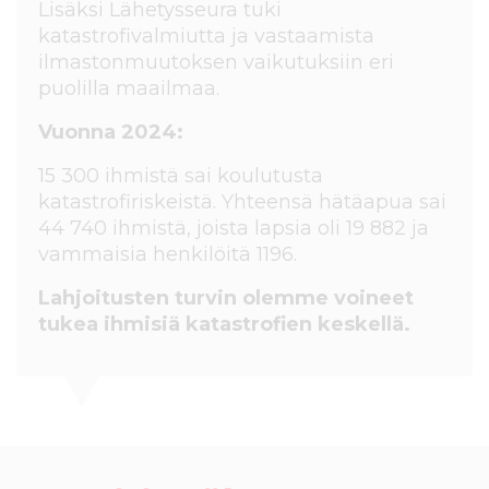
Lisäksi Lähetysseura tuki
katastrofivalmiutta ja vastaamista
ilmastonmuutoksen vaikutuksiin eri
puolilla maailmaa.
Vuonna 2024:
15 300 ihmistä sai koulutusta
katastrofiriskeistä. Yhteensä hätäapua sai
44 740 ihmistä, joista lapsia oli 19 882 ja
vammaisia henkilöitä 1196.
Lahjoitusten turvin olemme voineet
tukea ihmisiä katastrofien keskellä.