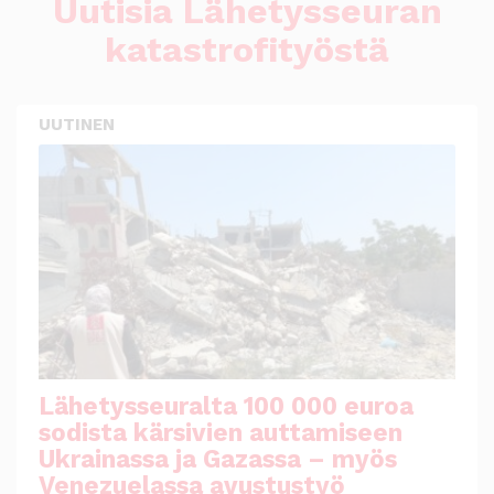
Uutisia Lähetysseuran
katastrofityöstä
UUTINEN
Lähetysseuralta 100 000 euroa
sodista kärsivien auttamiseen
Ukrainassa ja Gazassa – myös
Venezuelassa avustustyö