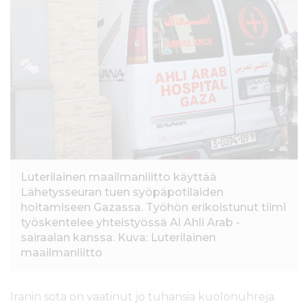
Luterilainen maailmanliitto käyttää
Lähetysseuran tuen syöpäpotilaiden
hoitamiseen Gazassa. Työhön erikoistunut tiimi
työskentelee yhteistyössä Al Ahli Arab -
sairaalan kanssa. Kuva: Luterilainen
maailmanliitto
Iranin sota on vaatinut jo tuhansia kuolonuhreja.