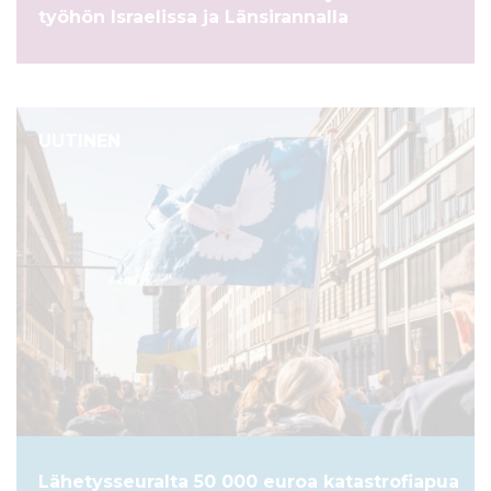
työhön Israelissa ja Länsirannalla
UUTINEN
Lähetysseuralta 50 000 euroa katastrofiapua