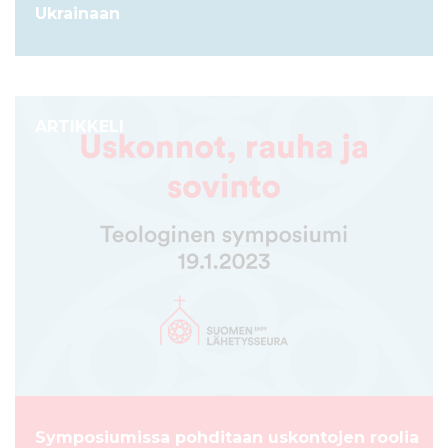
Ukrainaan
ARTIKKELI
Symposiumissa pohditaan uskontojen roolia