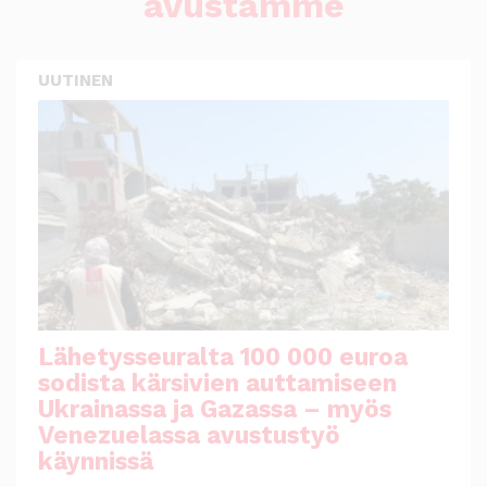
avustamme
UUTINEN
Lähetysseuralta 100 000 euroa
sodista kärsivien auttamiseen
Ukrainassa ja Gazassa – myös
Venezuelassa avustustyö
käynnissä