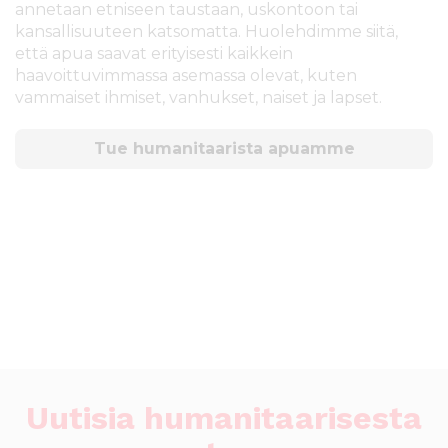
annetaan etniseen taustaan, uskontoon tai
kansallisuuteen katsomatta. Huolehdimme siitä,
että apua saavat erityisesti kaikkein
haavoittuvimmassa asemassa olevat, kuten
vammaiset ihmiset, vanhukset, naiset ja lapset.
Tue humanitaarista apuamme
Uutisia humanitaarisesta