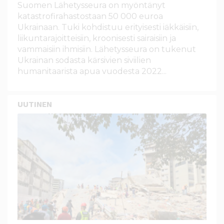
Suomen Lähetysseura on myöntänyt
katastrofirahastostaan 50 000 euroa
Ukrainaan. Tuki kohdistuu erityisesti iäkkäisiin,
liikuntarajoitteisiin, kroonisesti sairaisiin ja
vammaisiin ihmisiin. Lähetysseura on tukenut
Ukrainan sodasta kärsivien siviilien
humanitaarista apua vuodesta 2022...
UUTINEN