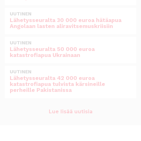
UUTINEN
Lähetysseuralta 30 000 euroa hätäapua
Angolaan lasten aliravitsemuskriisiin
UUTINEN
Lähetysseuralta 50 000 euroa
katastrofiapua Ukrainaan
UUTINEN
Lähetysseuralta 42 000 euroa
katastrofiapua tulvista kärsineille
perheille Pakistanissa
Lue lisää uutisia