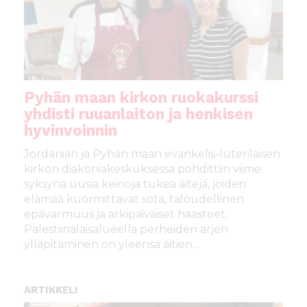
Pyhän maan kirkon ruokakurssi
yhdisti ruuanlaiton ja henkisen
hyvinvoinnin
Jordanian ja Pyhän maan evankelis-luterilaisen
kirkon diakoniakeskuksessa pohdittiin viime
syksynä uusia keinoja tukea äitejä, joiden
elämää kuormittavat sota, taloudellinen
epävarmuus ja arkipäiväiset haasteet.
Palestiinalaisalueella perheiden arjen
ylläpitäminen on yleensä äitien...
ARTIKKELI