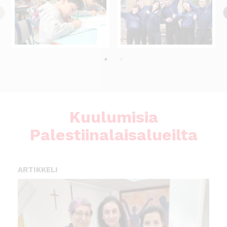
Kuulumisia
Palestiinalaisalueilta
ARTIKKELI