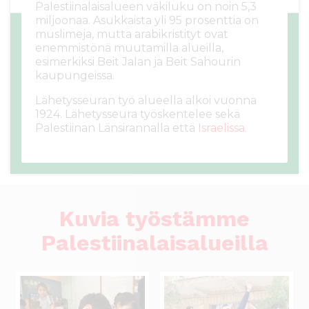
Palestiinalaisalueen väkiluku on noin 5,3
miljoonaa. Asukkaista yli 95 prosenttia on
muslimeja, mutta arabikristityt ovat
enemmistönä muutamilla alueilla,
esimerkiksi Beit Jalan ja Beit Sahourin
kaupungeissa.
Lähetysseuran työ alueella alkoi vuonna
1924. Lähetysseura työskentelee sekä
Palestiinan Länsirannalla että
Israelissa
.
Kuvia työstämme
Palestiinalaisalueilla