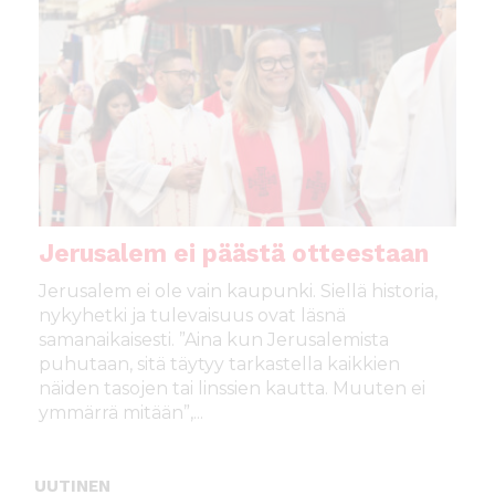
Jerusalem ei päästä otteestaan
Jerusalem ei ole vain kaupunki. Siellä historia,
nykyhetki ja tulevaisuus ovat läsnä
samanaikaisesti. ”Aina kun Jerusalemista
puhutaan, sitä täytyy tarkastella kaikkien
näiden tasojen tai linssien kautta. Muuten ei
ymmärrä mitään”,...
UUTINEN