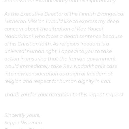
Ambassador Extraordinary and Plenipotentiary
As the Executive Director of the Finnish Evangelical
Lutheran Mission I would like to express my deep
concern about the situation of Rev. Youcef
Nadarkhani, who faces a death sentence because
of his Christian faith. As religious freedom is a
universal human right, I appeal to you to take
action in ensuring that the Iranian government
would immediately take Rev. Nadarkhani’s case
into new consideration as a sign of freedom of
religion and respect for human dignity in Iran.
Thank you for your attention to this urgent request.
Sincerely yours,
Seppo Rissanen