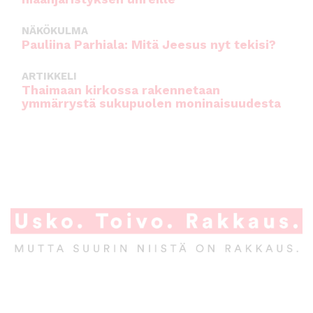
NÄKÖKULMA
Pauliina Parhiala: Mitä Jeesus nyt tekisi?
ARTIKKELI
Thaimaan kirkossa rakennetaan
ymmärrystä sukupuolen moninaisuudesta