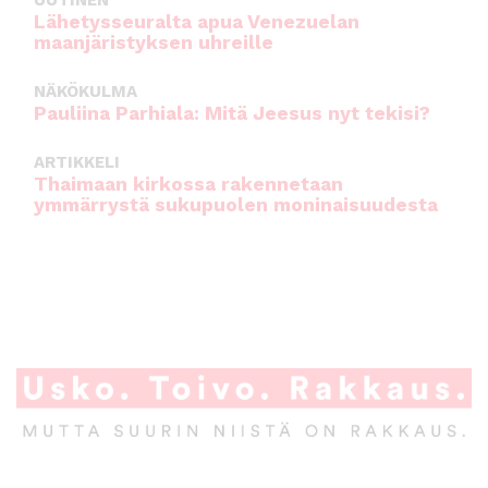
Lähetysseuralta apua Venezuelan
maanjäristyksen uhreille
NÄKÖKULMA
Pauliina Parhiala: Mitä Jeesus nyt tekisi?
ARTIKKELI
Thaimaan kirkossa rakennetaan
ymmärrystä sukupuolen moninaisuudesta