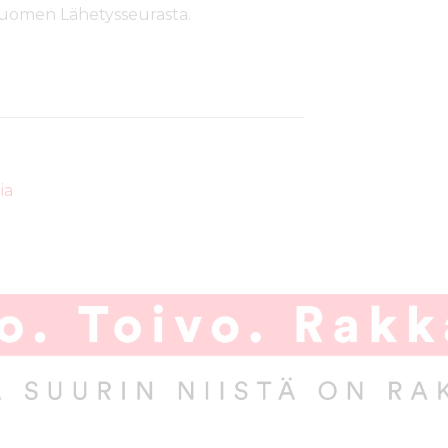
uomen Lähetysseurasta.
ia