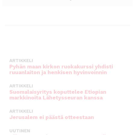
ARTIKKELI
Pyhän maan kirkon ruokakurssi yhdisti
ruuanlaiton ja henkisen hyvinvoinnin
ARTIKKELI
Suomalaisyritys koputtelee Etiopian
markkinoita Lähetysseuran kanssa
ARTIKKELI
Jerusalem ei päästä otteestaan
UUTINEN