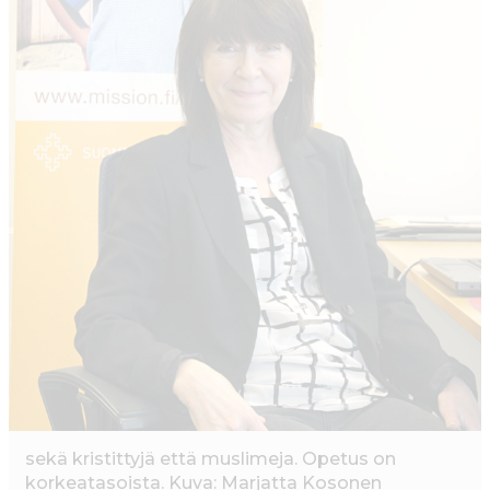
sekä kristittyjä että muslimeja. Opetus on
korkeatasoista. Kuva: Marjatta Kosonen