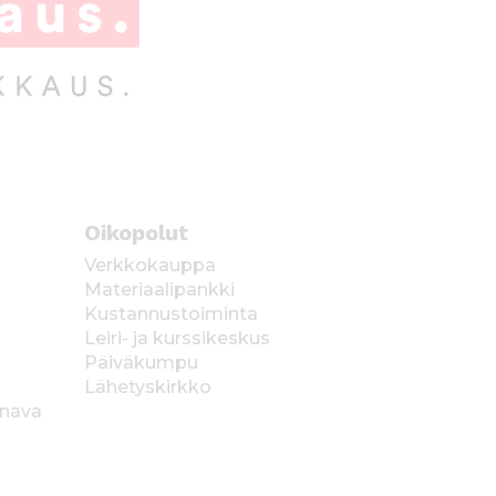
Oikopolut
Verkkokauppa
Materiaalipankki
Kustannustoiminta
Leiri- ja kurssikeskus
Päiväkumpu
Lähetyskirkko
anava