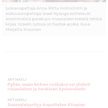
luokanopettaja Anna-Riitta Holmström ja
esikoulunopettaja Israel Nyange esittelevät
ensimmäistä parakuyo-maasaiden kielellä tehtyä
kirjaa. Israelin sylissä on Sadrak-poika. Kuva
Marjatta Kosonen
ARTIKKELI
Pyhän maan kirkon ruokakurssi yhdisti
ruuanlaiton ja henkisen hyvinvoinnin
ARTIKKELI
Suomalaisyritys koputtelee Etiopian