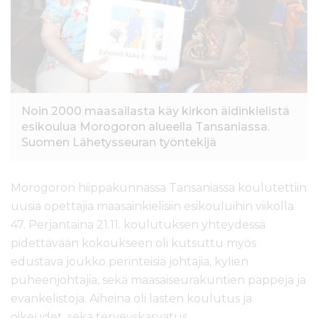
l
t
ö
ö
n
Noin 2000 maasailasta käy kirkon äidinkielistä
esikoulua Morogoron alueella Tansaniassa.
Suomen Lähetysseuran työntekijä
Morogoron hiippakunnassa Tansaniassa koulutettiin
uusia opettajia maasainkielisiin esikouluihin viikolla
47. Perjantaina 21.11. koulutuksen yhteydessä
pidettävään kokoukseen oli kutsuttu myös
edustava joukko perinteisiä johtajia, kylien
puheenjohtajia, sekä maasaiseurakuntien pappeja ja
evankelistoja. Aiheina oli lasten koulutus ja
oikeudet, sekä terveyskasvatus.