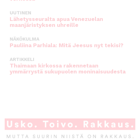
UUTINEN
Lähetysseuralta apua Venezuelan
maanjäristyksen uhreille
NÄKÖKULMA
Pauliina Parhiala: Mitä Jeesus nyt tekisi?
ARTIKKELI
Thaimaan kirkossa rakennetaan
ymmärrystä sukupuolen moninaisuudesta