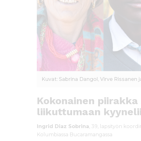
Kuvat: Sabrina Dangol, Virve Rissanen j
Kokonainen piirakka 
liikuttumaan kyyneli
Ingrid Diaz Sobrina
, 39, lapsityön koordi
Kolumbiassa Bucaramangassa