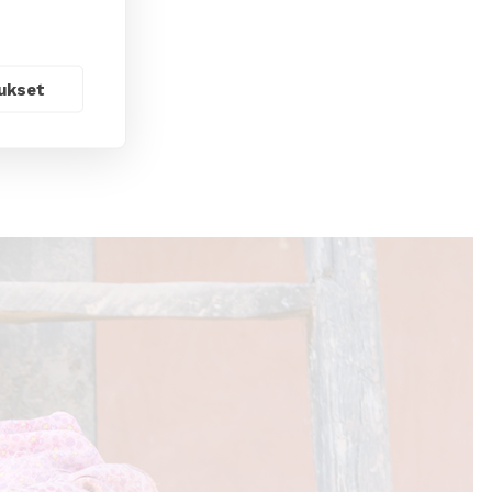
ukset