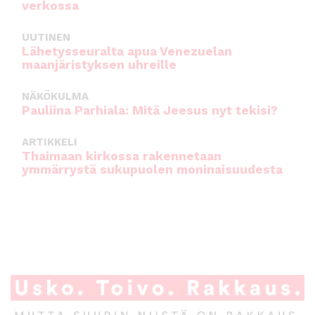
verkossa
UUTINEN
Lähetysseuralta apua Venezuelan
maanjäristyksen uhreille
NÄKÖKULMA
Pauliina Parhiala: Mitä Jeesus nyt tekisi?
ARTIKKELI
Thaimaan kirkossa rakennetaan
ymmärrystä sukupuolen moninaisuudesta