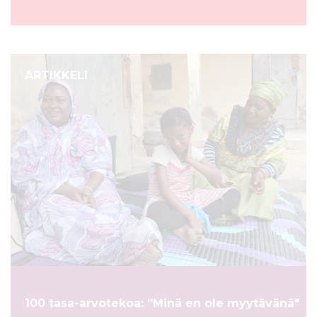
ARTIKKELI
100 tasa-arvotekoa: ”Minä en ole myytävänä"