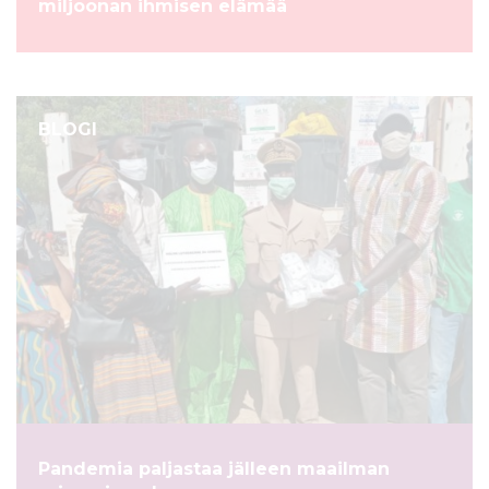
miljoonan ihmisen elämää
BLOGI
Pandemia paljastaa jälleen maailman