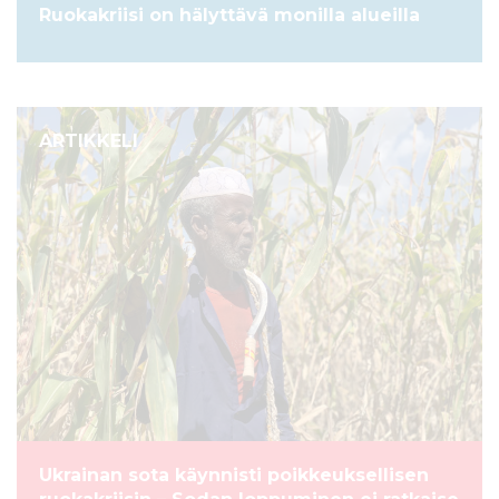
Ruokakriisi on hälyttävä monilla alueilla
ARTIKKELI
Ukrainan sota käynnisti poikkeuksellisen