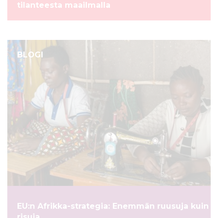
tilanteesta maailmalla
BLOGI
EU:n Afrikka-strategia: Enemmän ruusuja kuin
risuja