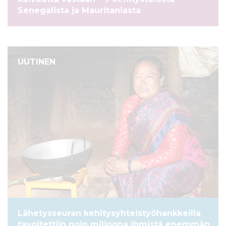
Senegalista ja Mauritaniasta
UUTINEN
Lähetysseuran kehitysyhteistyöhankkeilla
tavoitettiin noin miljoona ihmistä enemmän