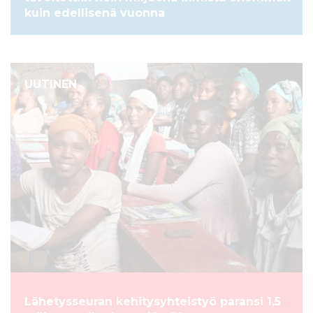
kuin edellisenä vuonna
UUTINEN
Lähetysseuran kehitysyhteistyö paransi 1,5