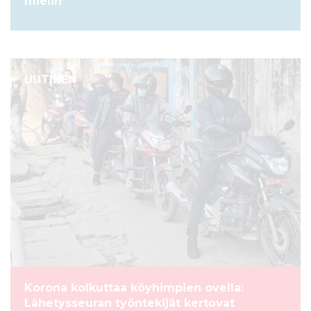
mielin”
UUTINEN
Korona kolkuttaa köyhimpien ovella:
Lähetysseuran työntekijät kertovat