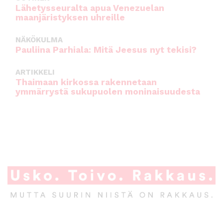
Lähetysseuralta apua Venezuelan
maanjäristyksen uhreille
NÄKÖKULMA
Pauliina Parhiala: Mitä Jeesus nyt tekisi?
ARTIKKELI
Thaimaan kirkossa rakennetaan
ymmärrystä sukupuolen moninaisuudesta