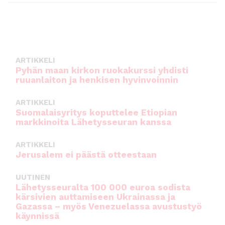
ARTIKKELI
Pyhän maan kirkon ruokakurssi yhdisti
ruuanlaiton ja henkisen hyvinvoinnin
ARTIKKELI
Suomalaisyritys koputtelee Etiopian
markkinoita Lähetysseuran kanssa
ARTIKKELI
Jerusalem ei päästä otteestaan
UUTINEN
Lähetysseuralta 100 000 euroa sodista
kärsivien auttamiseen Ukrainassa ja
Gazassa – myös Venezuelassa avustustyö
käynnissä