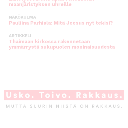
maanjäristyksen uhreille
NÄKÖKULMA
Pauliina Parhiala: Mitä Jeesus nyt tekisi?
ARTIKKELI
Thaimaan kirkossa rakennetaan
ymmärrystä sukupuolen moninaisuudesta