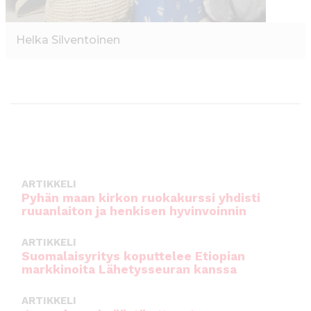
Helka Silventoinen
ARTIKKELI
Pyhän maan kirkon ruokakurssi yhdisti
ruuanlaiton ja henkisen hyvinvoinnin
ARTIKKELI
Suomalaisyritys koputtelee Etiopian
markkinoita Lähetysseuran kanssa
ARTIKKELI