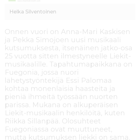
Helka Silventoinen
Onnen vuori on Anna-Mari Kaskisen
ja Pekka Simojoen uusi musikaali
kutsumuksesta, itsenäinen jatko-osa
25 vuotta sitten ilmestyneelle Liekit-
musikaalille. Tapahtumapaikkana on
Fuegonia, jossa nuori
lähetystyöntekijä Essi Palomaa
kohtaa monenlaisia haasteita ja
pieniä ihmeitä työssään nuorten
parissa. Mukana on alkuperäisen
Liekit-musikaalin henkilöitä, kuten
Riikka Sillanpää. Olosuhteet
Fuegoniassa ovat muuttuneet,
mutta kutsumuksen liekki on sama.