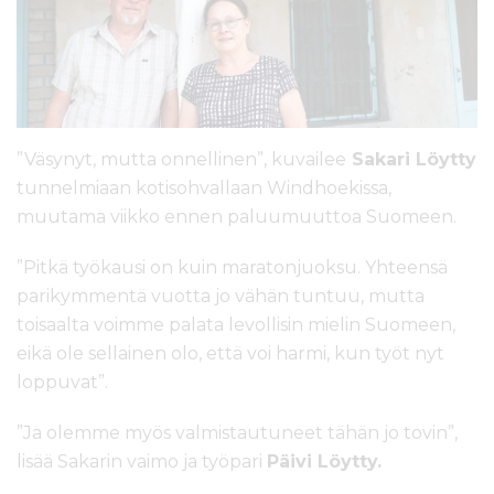
”Väsynyt, mutta onnellinen”, kuvailee
Sakari Löytty
tunnelmiaan kotisohvallaan Windhoekissa,
muutama viikko ennen paluumuuttoa Suomeen.
”Pitkä työkausi on kuin maratonjuoksu. Yhteensä
parikymmentä vuotta jo vähän tuntuu, mutta
toisaalta voimme palata levollisin mielin Suomeen,
eikä ole sellainen olo, että voi harmi, kun työt nyt
loppuvat”.
”Ja olemme myös valmistautuneet tähän jo tovin”,
lisää Sakarin vaimo ja työpari
Päivi Löytty.