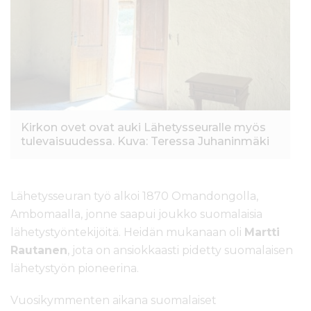
Kirkon ovet ovat auki Lähetysseuralle myös
tulevaisuudessa. Kuva: Teressa Juhaninmäki
Lähetysseuran työ alkoi 1870 Omandongolla,
Ambomaalla, jonne saapui joukko suomalaisia
lähetystyöntekijöitä. Heidän mukanaan oli
Martti
Rautanen
, jota on ansiokkaasti pidetty suomalaisen
lähetystyön pioneerina.
Vuosikymmenten aikana suomalaiset