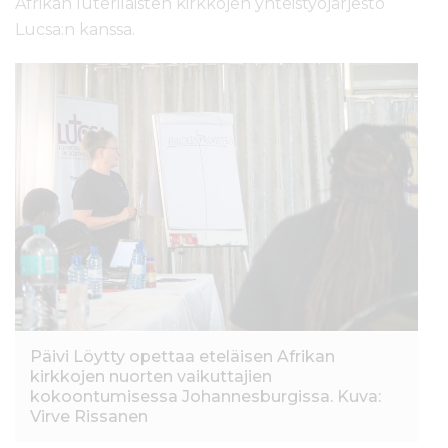
Afrikan luterilaisten kirkkojen yhteistyöjärjestö
Lucsa:n kanssa.
Päivi Löytty opettaa eteläisen Afrikan
kirkkojen nuorten vaikuttajien
kokoontumisessa Johannesburgissa. Kuva:
Virve Rissanen