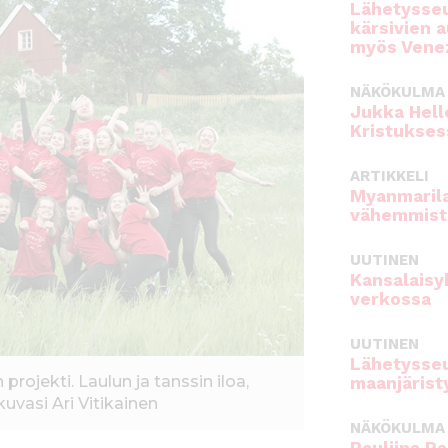
Lähetysseu
kärsivien 
myös Venez
NÄKÖKULMA
Jukka Hell
Kristukses
ARTIKKELI
Myanmarila
vähemmist
UUTINEN
Kansalaisy
verkossa
UUTINEN
Lähetysseu
rojekti. Laulun ja tanssin iloa,
maanjärist
uvasi Ari Vitikainen
NÄKÖKULMA