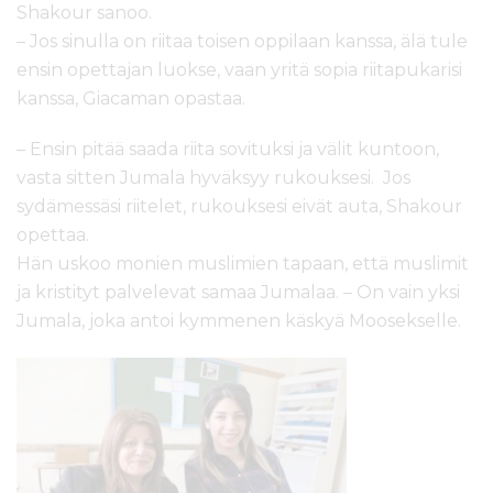
Shakour sanoo.
– Jos sinulla on riitaa toisen oppilaan kanssa, älä tule
ensin opettajan luokse, vaan yritä sopia riitapukarisi
kanssa, Giacaman opastaa.
– Ensin pitää saada riita sovituksi ja välit kuntoon,
vasta sitten Jumala hyväksyy rukouksesi. Jos
sydämessäsi riitelet, rukouksesi eivät auta, Shakour
opettaa.
Hän uskoo monien muslimien tapaan, että muslimit
ja kristityt palvelevat samaa Jumalaa. – On vain yksi
Jumala, joka antoi kymmenen käskyä Moosekselle.