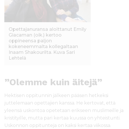
Opettajanuransa aloittanut Emily
Giacaman (oik.) kertoo
oppineensa paljon
kokeneemmalta kollegaltaan
Inaam Shakourilta. Kuva Sari
Lehtelä
”Olemme kuin äitejä”
Hektisen oppitunnin jälkeen pääsen hetkeksi
juttelemaan opettajien kanssa. He kertovat, että
yleensä uskontoa opetetaan erikseen muslimeille ja
kristityille, mutta pari kertaa kuussa on yhteistunti.
Uskonnon oppitunteja on kaksi kertaa viikossa.