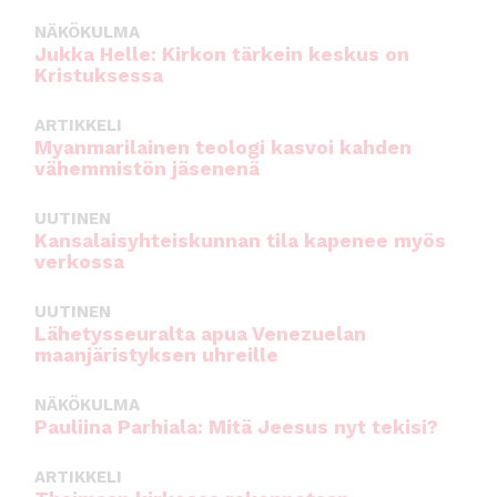
NÄKÖKULMA
Jukka Helle: Kirkon tärkein keskus on
Kristuksessa
ARTIKKELI
Myanmarilainen teologi kasvoi kahden
vähemmistön jäsenenä
UUTINEN
Kansalaisyhteiskunnan tila kapenee myös
verkossa
UUTINEN
Lähetysseuralta apua Venezuelan
maanjäristyksen uhreille
NÄKÖKULMA
Pauliina Parhiala: Mitä Jeesus nyt tekisi?
ARTIKKELI