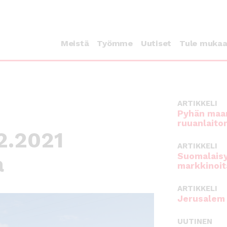
Meistä
Työmme
Uutiset
Tule muka
ARTIKKELI
Pyhän maan
ruuanlaito
12.2021
ARTIKKELI
Suomalaisy
a
markkinoit
ARTIKKELI
Jerusalem 
UUTINEN