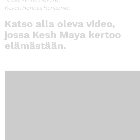
Kuvat: Hannes Honkanen
Katso alla oleva video,
jossa Kesh Maya kertoo
elämästään.