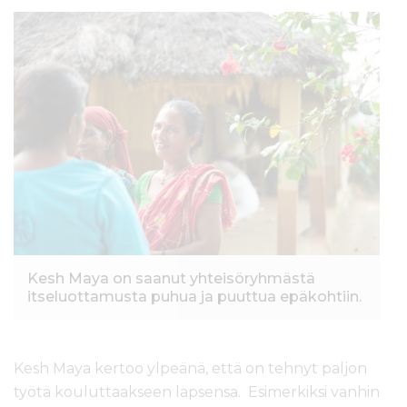
Kesh Maya on saanut yhteisöryhmästä
itseluottamusta puhua ja puuttua epäkohtiin.
Kesh Maya kertoo ylpeänä, että on tehnyt paljon
työtä kouluttaakseen lapsensa. Esimerkiksi vanhin