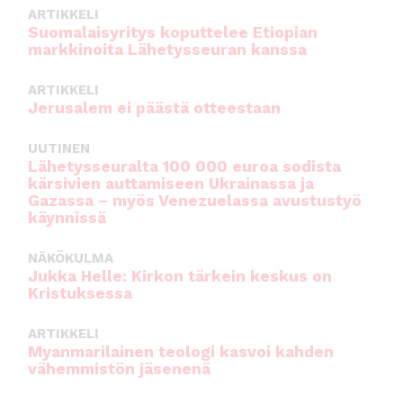
ARTIKKELI
Suomalaisyritys koputtelee Etiopian
markkinoita Lähetysseuran kanssa
ARTIKKELI
Jerusalem ei päästä otteestaan
UUTINEN
Lähetysseuralta 100 000 euroa sodista
kärsivien auttamiseen Ukrainassa ja
Gazassa – myös Venezuelassa avustustyö
käynnissä
NÄKÖKULMA
Jukka Helle: Kirkon tärkein keskus on
Kristuksessa
ARTIKKELI
Myanmarilainen teologi kasvoi kahden
vähemmistön jäsenenä