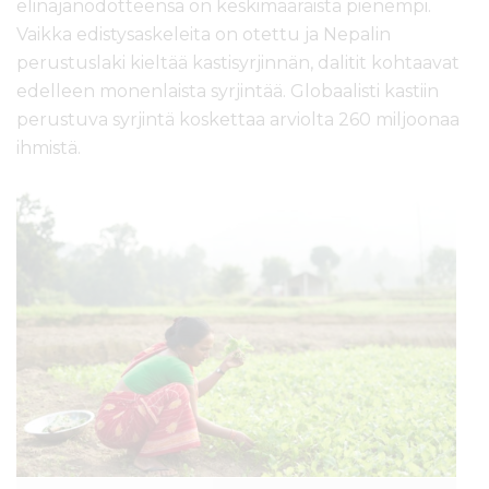
elinajanodotteensa on keskimääräistä pienempi.
Vaikka edistysaskeleita on otettu ja Nepalin
perustuslaki kieltää kastisyrjinnän, dalitit kohtaavat
edelleen monenlaista syrjintää. Globaalisti kastiin
perustuva syrjintä koskettaa arviolta 260 miljoonaa
ihmistä.