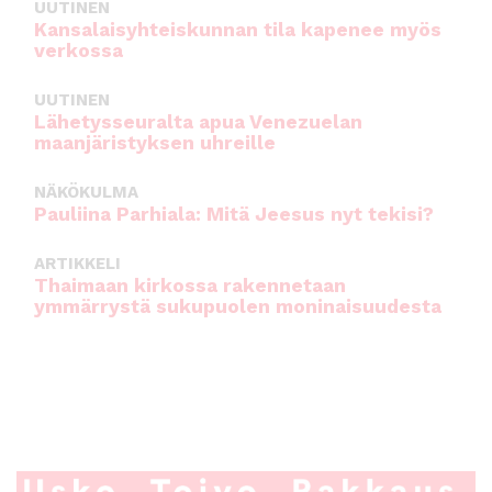
UUTINEN
Kansalaisyhteiskunnan tila kapenee myös
verkossa
UUTINEN
Lähetysseuralta apua Venezuelan
maanjäristyksen uhreille
NÄKÖKULMA
Pauliina Parhiala: Mitä Jeesus nyt tekisi?
ARTIKKELI
Thaimaan kirkossa rakennetaan
ymmärrystä sukupuolen moninaisuudesta