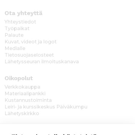
Ota yhteyttä
Yhteystiedot
Työpaikat
Palaute
Kuvat, videot ja logot
Medialle
Tietosuojaselosteet
Lähetysseuran ilmoituskanava
Oikopolut
Verkkokauppa
Materiaalipankki
Kustannustoiminta
Leiri- ja kurssikeskus Päiväkumpu
Lähetyskirkko