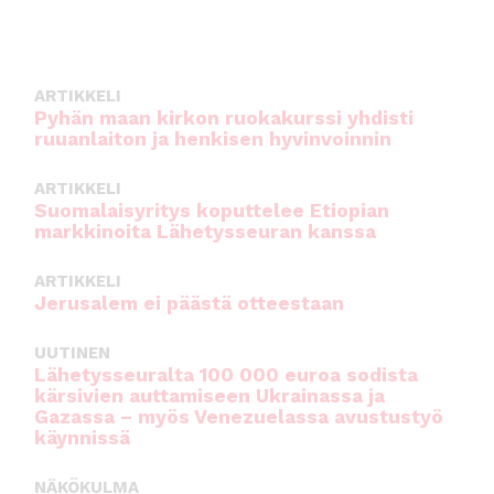
ARTIKKELI
Pyhän maan kirkon ruokakurssi yhdisti
ruuanlaiton ja henkisen hyvinvoinnin
ARTIKKELI
Suomalaisyritys koputtelee Etiopian
markkinoita Lähetysseuran kanssa
ARTIKKELI
Jerusalem ei päästä otteestaan
UUTINEN
Lähetysseuralta 100 000 euroa sodista
kärsivien auttamiseen Ukrainassa ja
Gazassa – myös Venezuelassa avustustyö
käynnissä
NÄKÖKULMA