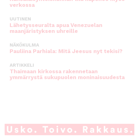
verkossa
UUTINEN
Lähetysseuralta apua Venezuelan
maanjäristyksen uhreille
NÄKÖKULMA
Pauliina Parhiala: Mitä Jeesus nyt tekisi?
ARTIKKELI
Thaimaan kirkossa rakennetaan
ymmärrystä sukupuolen moninaisuudesta